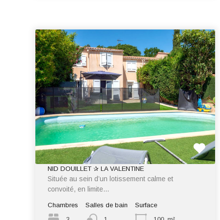
NID DOUILLET ✰ LA VALENTINE
Située au sein d’un lotissement calme et
convoité, en limite…
Chambres
Salles de bain
Surface
3
1
100
m²