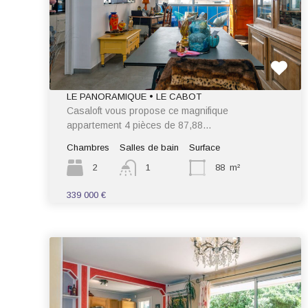
LE PANORAMIQUE • LE CABOT
Casaloft vous propose ce magnifique
appartement 4 pièces de 87,88…
Chambres
Salles de bain
Surface
2
1
88
m²
339 000 €