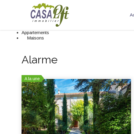
Ac
Appartements
Maisons
Alarme
A la une