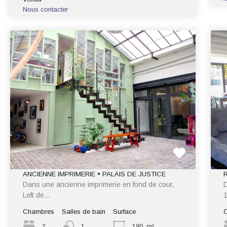
Nous contacter
ANCIENNE IMPRIMERIE • PALAIS DE JUSTICE
Dans une ancienne imprimerie en fond de cour,
D
Loft de…
Chambres
Salles de bain
Surface
2
1
180
m²