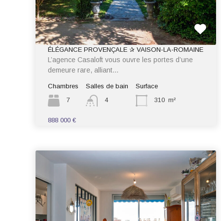
ÉLÉGANCE PROVENÇALE ✰ VAISON-LA-ROMAINE
L’agence Casaloft vous ouvre les portes d’une
demeure rare, alliant…
Chambres
Salles de bain
Surface
7
4
310
m²
888 000 €