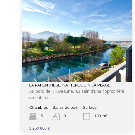
LA PARENTHESE INATTENDUE ✰ LA PLAGE
Au bord de l’Huveaune, au sein d’une copropriété
récente et…
Chambres
Salles de bain
Surface
5
3
180
m²
1 250 000 €