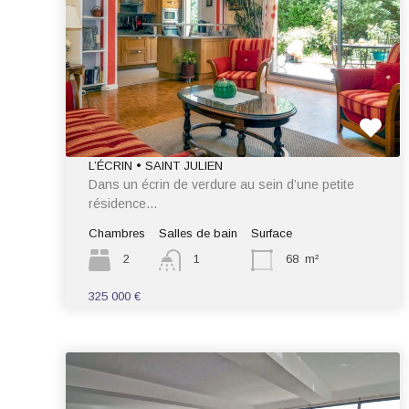
L’ÉCRIN • SAINT JULIEN
Dans un écrin de verdure au sein d’une petite
résidence…
Chambres
Salles de bain
Surface
2
1
68
m²
325 000 €