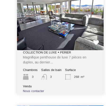
COLLECTION DE LUXE • PERIER
Magnifique penthouse de luxe 7 pièces en
duplex, au dernier…
Chambres
Salles de bain
Surface
3
3
268
m²
Vendu
Nous contacter