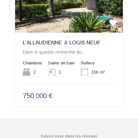
L’ALLAUDIENNE ✰ LOGIS NEUF
Dans le quartier recherché du…
Chambres
Salles de bain
Surface
2
1
166
m²
750 000 €
Suivez-nous dans les réseaux