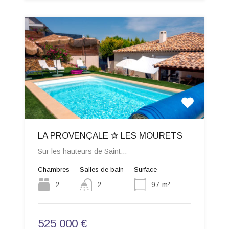
LA PROVENÇALE ✰ LES MOURETS
Sur les hauteurs de Saint…
Chambres
Salles de bain
Surface
2
2
97
m²
525 000 €