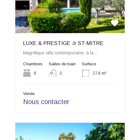
LUXE & PRESTIGE ✰ ST-MITRE
Magnifique villa contemporaine, à la…
Chambres
Salles de bain
Surface
6
3
274
m²
Vendu
Nous contacter