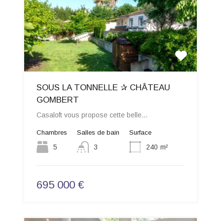
SOUS LA TONNELLE ✰ CHÂTEAU
GOMBERT
Casaloft vous propose cette belle…
Chambres
Salles de bain
Surface
5
3
240
m²
695 000 €