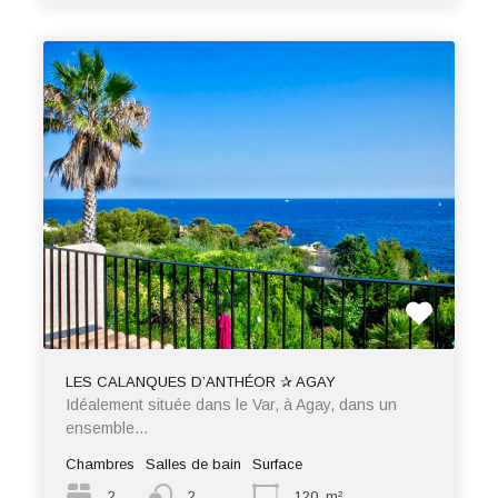
LES CALANQUES D’ANTHÉOR ✰ AGAY
Idéalement située dans le Var, à Agay, dans un
ensemble…
Chambres
Salles de bain
Surface
2
2
120
m²