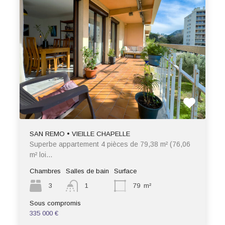
SAN REMO • VIEILLE CHAPELLE
Superbe appartement 4 pièces de 79,38 m² (76,06
m² loi…
Chambres
Salles de bain
Surface
3
1
79
m²
Sous compromis
335 000 €