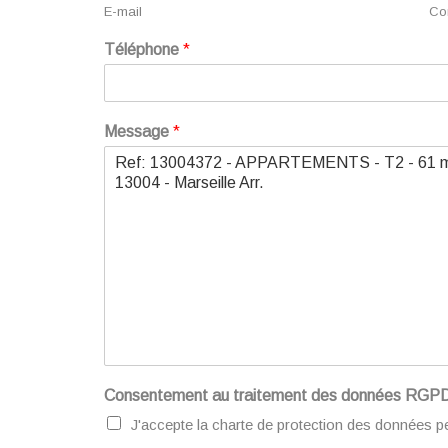
E-mail
Con
Téléphone
*
Message
*
Consentement au traitement des données RGP
J'accepte la charte de protection des données p