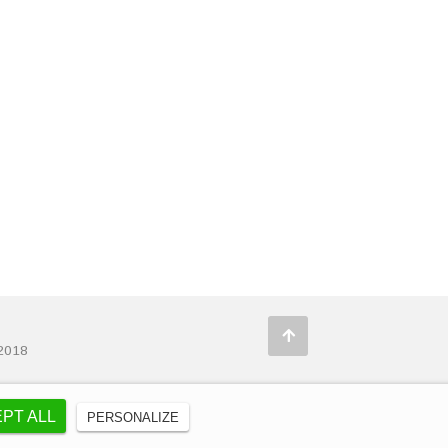
 2018
EPT ALL
PERSONALIZE