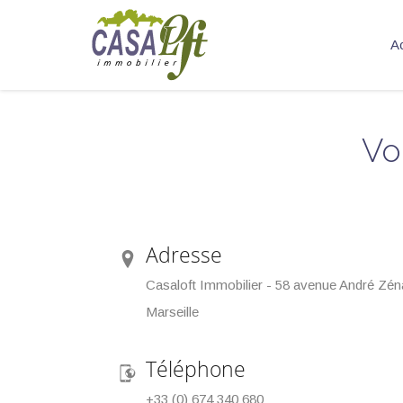
Ac
Vo
Adresse
Casaloft Immobilier - 58 avenue André Zéna
Marseille
Téléphone
+33 (0) 674 340 680