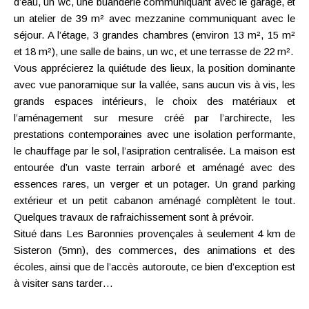
d’eau, un wc, une buanderie communiquant avec le garage, et
un atelier de 39 m² avec mezzanine communiquant avec le
séjour. A l’étage, 3 grandes chambres (environ 13 m², 15 m²
et 18 m²), une salle de bains, un wc, et une terrasse de 22 m².
Vous apprécierez la quiétude des lieux, la position dominante
avec vue panoramique sur la vallée, sans aucun vis à vis, les
grands espaces intérieurs, le choix des matériaux et
l’aménagement sur mesure créé par l’archirecte, les
prestations contemporaines avec une isolation performante,
le chauffage par le sol, l’asipration centralisée. La maison est
entourée d’un vaste terrain arboré et aménagé avec des
essences rares, un verger et un potager. Un grand parking
extérieur et un petit cabanon aménagé complètent le tout.
Quelques travaux de rafraichissement sont à prévoir.
Situé dans Les Baronnies provençales à seulement 4 km de
Sisteron (5mn), des commerces, des animations et des
écoles, ainsi que de l’accès autoroute, ce bien d’exception est
à visiter sans tarder…