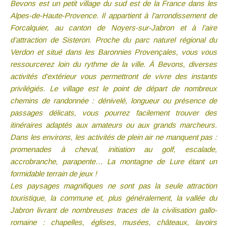
Bevons est un petit village du sud est de la France dans les
Alpes-de-Haute-Provence. Il appartient à l’arrondissement de
Forcalquier, au canton de Noyers-sur-Jabron et à l’aire
d’attraction de Sisteron. Proche du parc naturel régional du
Verdon et situé dans les Baronnies Provençales, vous vous
ressourcerez loin du rythme de la ville.
À Bevons, diverses
activités d’extérieur vous permettront de vivre des instants
privilégiés. Le village est le point de départ de nombreux
chemins de randonnée : dénivelé, longueur ou présence de
passages délicats, vous pourrez facilement trouver des
itinéraires adaptés aux amateurs ou aux grands marcheurs.
Dans les environs, les activités de plein air ne manquent pas :
promenades à cheval, initiation au golf, escalade,
accrobranche, parapente… La montagne de Lure étant un
formidable terrain de jeux !
Les paysages magnifiques ne sont pas la seule attraction
touristique, la commune et, plus généralement, la vallée du
Jabron livrant de nombreuses traces de la civilisation gallo-
romaine : chapelles, églises, musées, châteaux, lavoirs