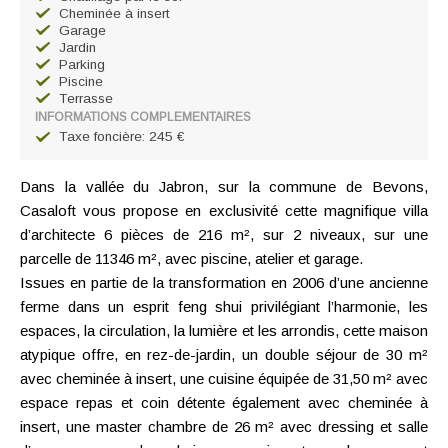
Cheminée à insert
Garage
Jardin
Parking
Piscine
Terrasse
INFORMATIONS COMPLEMENTAIRES
Taxe foncière: 245 €
Dans la vallée du Jabron, sur la commune de Bevons,
Casaloft vous propose en exclusivité cette magnifique villa
d’architecte 6 pièces de 216 m², sur 2 niveaux, sur une
parcelle de 11346 m², avec piscine, atelier et garage.
Issues en partie de la transformation en 2006 d’une ancienne
ferme dans un esprit feng shui privilégiant l’harmonie, les
espaces, la circulation, la lumière et les arrondis, cette maison
atypique offre, en rez-de-jardin, un double séjour de 30 m²
avec cheminée à insert, une cuisine équipée de 31,50 m² avec
espace repas et coin détente également avec cheminée à
insert, une master chambre de 26 m² avec dressing et salle