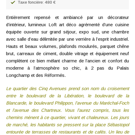
Taxe foncière: 480 €
Entièrement repensé et ambiancé par un décorateur
d’intérieur, lumineux Loft art déco agrémenté d’une cuisine
équipée ouverte sur grand séjour, expo sud, une chambre
avec salle d’eau délimitée par une verrière à l’esprit industriel.
Hauts et beaux volumes, plafonds moulurés, parquet chêne
brut, carreaux de ciment, double vitrage et équipement neuf
complètent ce bien mélant charme de l’ancien et confort du
moderne à l’atmosphère so chic, à 2 pas du Palais
Longchamp et des Réformés.
Le quartier des Cinq Avenues prend son nom du croisement
entre le boulevard de la Libération, le boulevard de la
Blancarde, le boulevard Philippon, l’avenue du Maréchal-Foch
et l’avenue des Chartreux. Vous l’aurez compris, tous les
chemins mènent à ce quartier, vivant et chaleureux. Les jours
de marché, les habitants se pressent sur la place Sébastopol
entourée de terrasses de restaurants et de cafés. Un lieu de