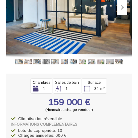
Chambres
Salles de bain
Surface
m²
1
1
39
159 000 €
(Honoraires charge vendeur)
Climatisation réversible
INFORMATIONS COMPLEMENTAIRES
Lots de copropriété: 10
Charges annuelles: 600 €