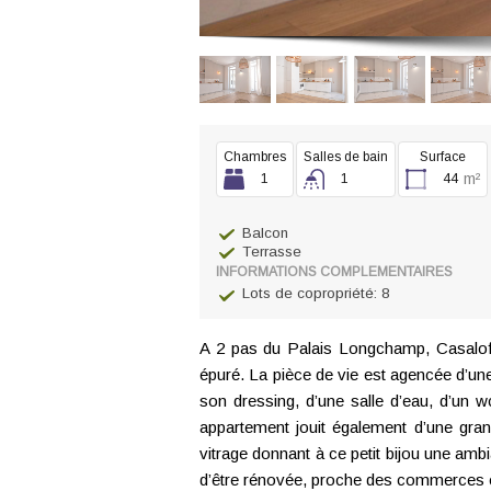
Chambres
Salles de bain
Surface
m²
1
1
44
Balcon
Terrasse
INFORMATIONS COMPLEMENTAIRES
Lots de copropriété: 8
A 2 pas du Palais Longchamp, Casaloft
épuré. La pièce de vie est agencée d’un
son dressing, d’une salle d’eau, d’un
appartement jouit également d’une gra
vitrage donnant à ce petit bijou une amb
d’être rénovée, proche des commerces et