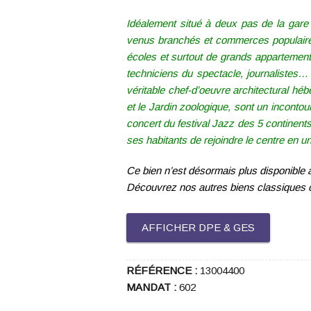
Idéalement situé à deux pas de la gare
venus branchés et commerces populaires 
écoles et surtout de grands appartements
techniciens du spectacle, journalistes
véritable chef-d’oeuvre architectural hé
et le Jardin zoologique, sont un incontou
concert du festival Jazz des 5 continents
ses habitants de rejoindre le centre en u
Ce bien n’est désormais plus disponible à
Découvrez nos autres biens classiques 
AFFICHER DPE & GES
RÉFÉRENCE :
13004400
MANDAT :
602