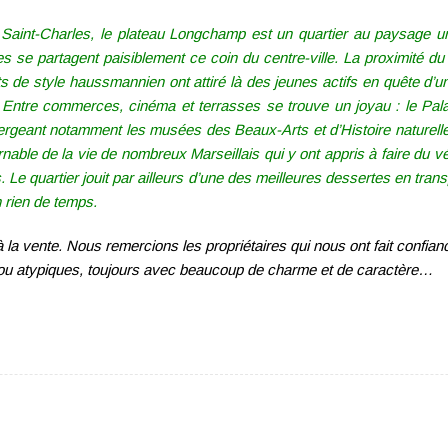
 Saint-Charles, le plateau Longchamp est un quartier au paysage u
se partagent paisiblement ce coin du centre-ville. La proximité d
 de style haussmannien ont attiré là des jeunes actifs en quête d’un
…
Entre commerces, cinéma et terrasses se trouve un joyau : le Pal
bergeant notamment les musées des Beaux-Arts et d’Histoire naturelle
rnable de la vie de nombreux Marseillais qui y ont appris à faire du v
. Le quartier jouit par ailleurs d’une des meilleures dessertes en tran
n rien de temps.
 la vente. Nous remercions les propriétaires qui nous ont fait confian
ou atypiques, toujours avec beaucoup de charme et de caractère…