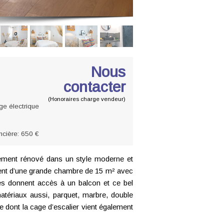
Nous
contacter
(Honoraires charge vendeur)
ge électrique
ncière: 650 €
rement rénové dans un style moderne et
ement d’une grande chambre de 15 m² avec
es donnent accès à un balcon et ce bel
tériaux aussi, parquet, marbre, double
e dont la cage d’escalier vient également