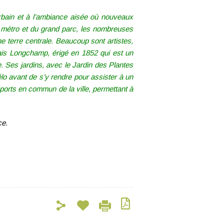
rbain et à l’ambiance aisée où nouveaux
u métro et du grand parc, les nombreuses
e terre centrale. Beaucoup sont artistes,
ais Longchamp, érigé en 1852 qui est un
. Ses jardins, avec le Jardin des Plantes
élo avant de s’y rendre pour assister à un
sports en commun de la ville, permettant à
ce.