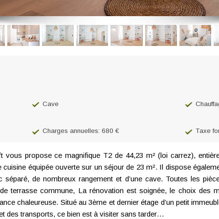
Cave
Chauffa
Charges annuelles: 680 €
Taxe fo
 vous propose ce magnifique T2 de 44,23 m² (loi carrez), entiè
e cuisine équipée ouverte sur un séjour de 23 m². Il dispose égal
 wc séparé, de nombreux rangement et d’une cave. Toutes les pièc
nde terrasse commune, La rénovation est soignée, le choix des ma
iance chaleureuse. Situé au 3ème et dernier étage d’un petit immeubl
 des transports, ce bien est à visiter sans tarder…